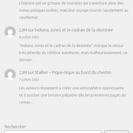
L'histoire suit un groupe de touristes qui s'aventure dans des
ruines antiques isolées, mais leur voyage tourne rapidement au
cauchemar.…
2JM
sur
Indiana Jones et le cadran de la destinée
9 juillet 2023
"Indiana Jones et le cadran de la destinée" marque le retour
très attendu du célèbre aventurier, mais malheureusement, ce
dernier…
2JM
sur
Stalker – Pique-nique au bord du chemin
7 juillet 2023
Les auteurs réussissent à créer une atmosphère oppressante
et à susciter une tension palpable dès les premières pages du
roman.…
Rechercher