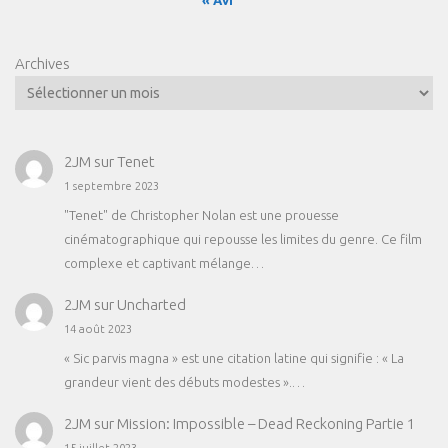
« Avr
Archives
2JM
sur
Tenet
1 septembre 2023
"Tenet" de Christopher Nolan est une prouesse
cinématographique qui repousse les limites du genre. Ce film
complexe et captivant mélange…
2JM
sur
Uncharted
14 août 2023
« Sic parvis magna » est une citation latine qui signifie : « La
grandeur vient des débuts modestes ».…
2JM
sur
Mission: Impossible – Dead Reckoning Partie 1