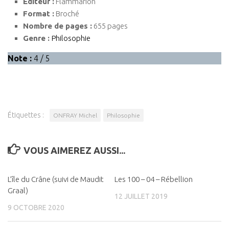
Editeur :
Flammarion
Format :
Broché
Nombre de pages :
655 pages
Genre :
Philosophie
Note :
4 / 5
Étiquettes :
ONFRAY Michel
Philosophie
VOUS AIMEREZ AUSSI...
L’île du Crâne (suivi de Maudit
0
Les 100 – 04 – Rébellion
0
Graal)
12 JUILLET 2019
9 OCTOBRE 2020