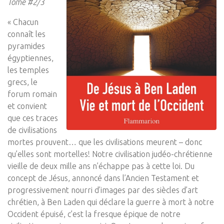
Tome #2/3
« Chacun
connaît les
pyramides
égyptiennes,
les temples
grecs, le
forum romain
et convient
que ces traces
de civilisations
mortes prouvent… que les civilisations meurent – donc
qu’elles sont mortelles! Notre civilisation judéo-chrétienne
vieille de deux mille ans n’échappe pas à cette loi. Du
concept de Jésus, annoncé dans l’Ancien Testament et
progressivement nourri d’images par des siècles d’art
chrétien, à Ben Laden qui déclare la guerre à mort à notre
Occident épuisé, c’est la fresque épique de notre