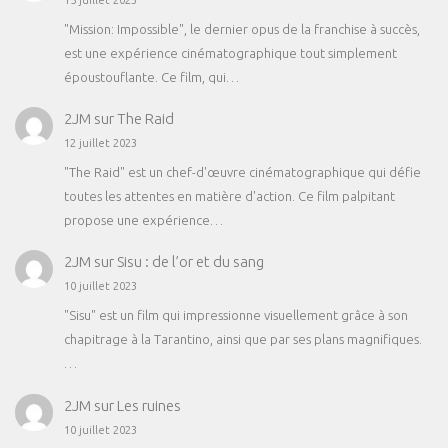
15 juillet 2023
"Mission: Impossible", le dernier opus de la franchise à succès,
est une expérience cinématographique tout simplement
époustouflante. Ce film, qui…
2JM
sur
The Raid
12 juillet 2023
"The Raid" est un chef-d'œuvre cinématographique qui défie
toutes les attentes en matière d'action. Ce film palpitant
propose une expérience…
2JM
sur
Sisu : de l’or et du sang
10 juillet 2023
"Sisu" est un film qui impressionne visuellement grâce à son
chapitrage à la Tarantino, ainsi que par ses plans magnifiques.
…
2JM
sur
Les ruines
10 juillet 2023