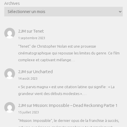
Archives
2JM
sur
Tenet
1 septembre 2023
"Tenet" de Christopher Nolan est une prouesse
cinématographique qui repousse les limites du genre. Ce film
complexe et captivant mélange…
2JM
sur
Uncharted
14 août 2023
« Sic parvis magna » est une citation latine qui signifie : « La
grandeur vient des débuts modestes ».…
2JM
sur
Mission: Impossible – Dead Reckoning Partie 1
15 juillet 2023
"Mission: Impossible", le dernier opus de la franchise à succès,