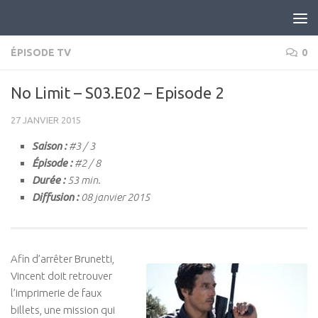
Skip to content
ÉPISODE TV
0
No Limit – S03.E02 – Episode 2
27 JANVIER 2015
Saison :
#3 / 3
Épisode :
#2 / 8
Durée :
53 min.
Diffusion :
08 janvier 2015
Afin d’arrêter Brunetti,
Vincent doit retrouver
l’imprimerie de faux
billets, une mission qui