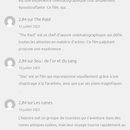
est une expérience cinématographique tout simplement
époustouflante. Ce film, qui…
2JM
sur
The Raid
12 juillet 2023
"The Raid" est un chef-d'œuvre cinématographique qui défie
toutes les attentes en matière d'action. Ce film palpitant
propose une expérience…
2JM
sur
Sisu : de l’or et du sang
10 juillet 2023
"Sisu" est un film qui impressionne visuellement grâce à son
chapitrage à la Tarantino, ainsi que par ses plans magnifiques.
…
2JM
sur
Les ruines
10 juillet 2023
L'histoire suit un groupe de touristes qui s'aventure dans des
ruines antiques isolées, mais leur voyage tourne rapidement au