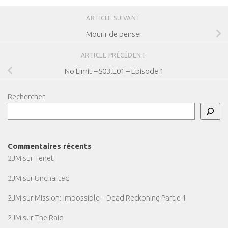
ARTICLE SUIVANT
Mourir de penser
ARTICLE PRÉCÉDENT
No Limit – S03.E01 – Episode 1
Rechercher
Commentaires récents
2JM
sur
Tenet
2JM
sur
Uncharted
2JM
sur
Mission: Impossible – Dead Reckoning Partie 1
2JM
sur
The Raid