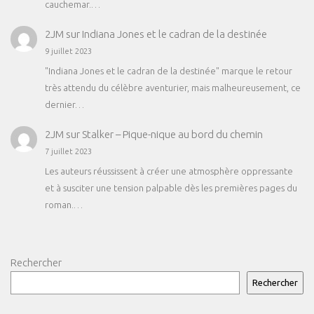
cauchemar.…
2JM
sur
Indiana Jones et le cadran de la destinée
9 juillet 2023
"Indiana Jones et le cadran de la destinée" marque le retour
très attendu du célèbre aventurier, mais malheureusement, ce
dernier…
2JM
sur
Stalker – Pique-nique au bord du chemin
7 juillet 2023
Les auteurs réussissent à créer une atmosphère oppressante
et à susciter une tension palpable dès les premières pages du
roman.…
Rechercher
Rechercher