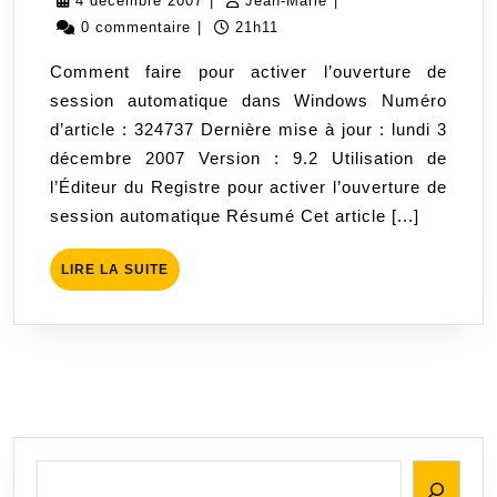
4 décembre 2007
|
Jean-Marie
|
de
décembre
Marie
0 commentaire
|
21h11
session
2007
Comment faire pour activer l’ouverture de
automat
session automatique dans Windows Numéro
dans
d’article : 324737 Dernière mise à jour : lundi 3
Window
décembre 2007 Version : 9.2 Utilisation de
l’Éditeur du Registre pour activer l’ouverture de
session automatique Résumé Cet article [...]
LIRE
LIRE LA SUITE
LA
SUITE
Rechercher