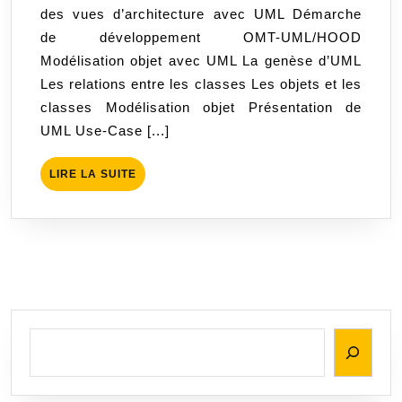
des vues d’architecture avec UML Démarche
de développement OMT-UML/HOOD
Modélisation objet avec UML La genèse d’UML
Les relations entre les classes Les objets et les
classes Modélisation objet Présentation de
UML Use-Case [...]
LIRE
LIRE LA SUITE
LA
SUITE
Rechercher