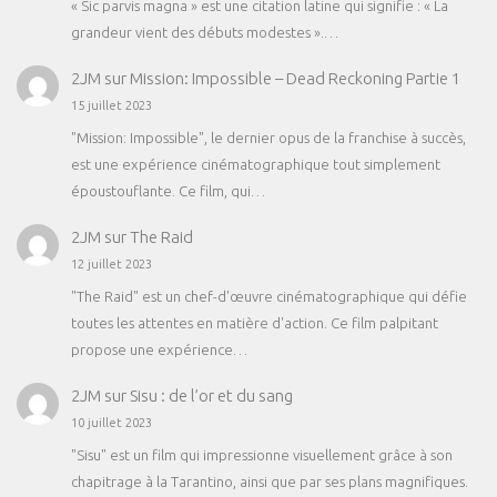
« Sic parvis magna » est une citation latine qui signifie : « La
grandeur vient des débuts modestes ».…
2JM
sur
Mission: Impossible – Dead Reckoning Partie 1
15 juillet 2023
"Mission: Impossible", le dernier opus de la franchise à succès,
est une expérience cinématographique tout simplement
époustouflante. Ce film, qui…
2JM
sur
The Raid
12 juillet 2023
"The Raid" est un chef-d'œuvre cinématographique qui défie
toutes les attentes en matière d'action. Ce film palpitant
propose une expérience…
2JM
sur
Sisu : de l’or et du sang
10 juillet 2023
"Sisu" est un film qui impressionne visuellement grâce à son
chapitrage à la Tarantino, ainsi que par ses plans magnifiques.