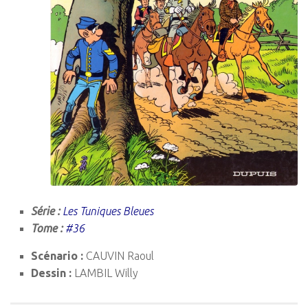
Série :
Les Tuniques Bleues
Tome :
#36
Scénario :
CAUVIN Raoul
Dessin :
LAMBIL Willy