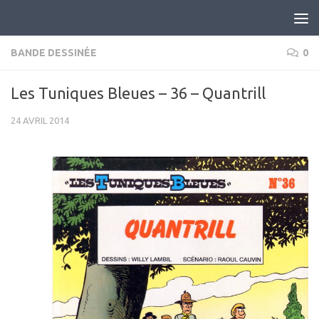
Skip to content
BANDE DESSINÉE
0
Les Tuniques Bleues – 36 – Quantrill
24 AVRIL 2014