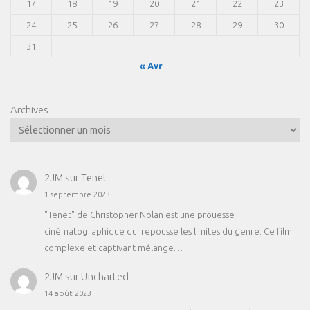
17
18
19
20
21
22
23
24
25
26
27
28
29
30
31
« Avr
Archives
2JM
sur
Tenet
1 septembre 2023
"Tenet" de Christopher Nolan est une prouesse
cinématographique qui repousse les limites du genre. Ce film
complexe et captivant mélange…
2JM
sur
Uncharted
14 août 2023