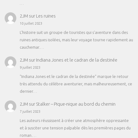
…
2JM
sur
Les ruines
10 juillet 2023
L'histoire suit un groupe de touristes qui s'aventure dans des
ruines antiques isolées, mais leur voyage tourne rapidement au
cauchemar.…
2JM
sur
Indiana Jones et le cadran de la destinée
9 juillet 2023
"Indiana Jones et le cadran de la destinée" marque le retour
très attendu du célèbre aventurier, mais malheureusement, ce
dernier…
2JM
sur
Stalker – Pique-nique au bord du chemin
7 juillet 2023
Les auteurs réussissent à créer une atmosphère oppressante
et à susciter une tension palpable dès les premières pages du
roman.…