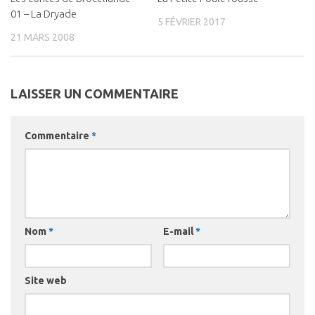
01 – La Dryade
5 FÉVRIER 2017
21 MARS 2008
LAISSER UN COMMENTAIRE
Commentaire
*
Nom
*
E-mail
*
Site web