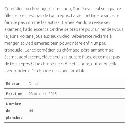
Comédien au chômage, éternel ado, Dad élève seul ses quatre
filles, et ce n’est pas de tout repos. La vie continue pour cette
famille pas comme les autres ! L’aînée Pandora révise ses
examens, l’adolescente Ondine se prépare pour un rendez-vous,
la jeune Roxane joue aux jeux vidéo, Bébérenice réclame à
manger. et Dad aimerait bien pouvoir être enfin un peu
tranquille. Car ce comédien au chômage, père aimant mais
éternel adolescent, élève seul ses quatre filles, et ce n’est pas
de tout repos ! Une chronique drôle et tendre, qui renouvelle
avec modernité la bande dessinée familiale.
Editeur
Dupuis
Parution
23 octobre 2015
Nombre
de
44
planches