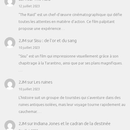
12 juillet 2023
"The Raid" est un chef-d'œuvre cinématographique qui défie
toutes les attentes en matière d'action. Ce film palpitant
propose une expérience…
2JM
sur
Sisu : de l’or et du sang
10 juillet 2023
"Sisu" est un film qui impressionne visuellement grâce à son
chapitrage à la Tarantino, ainsi que par ses plans magnifiques.
…
2JM
sur
Les ruines
10 juillet 2023
L'histoire suit un groupe de touristes qui s'aventure dans des
ruines antiques isolées, mais leur voyage tourne rapidement au
cauchemar.…
2JM
sur
Indiana Jones et le cadran de la destinée