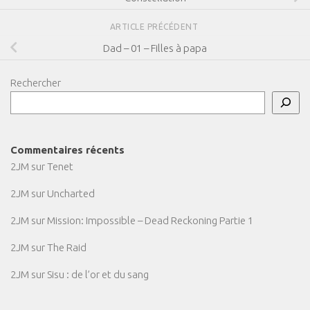
ARTICLE PRÉCÉDENT
Dad – 01 – Filles à papa
Rechercher
Commentaires récents
2JM
sur
Tenet
2JM
sur
Uncharted
2JM
sur
Mission: Impossible – Dead Reckoning Partie 1
2JM
sur
The Raid
2JM
sur
Sisu : de l’or et du sang