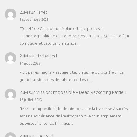
2JM
sur
Tenet
1 septembre 2023
"Tenet" de Christopher Nolan est une prouesse
cinématographique qui repousse les limites du genre. Ce film
complexe et captivant mélange…
2JM
sur
Uncharted
14 août 2023
« Sic parvis magna » est une citation latine qui signifie : « La
grandeur vient des débuts modestes ».…
2JM
sur
Mission: Impossible – Dead Reckoning Partie 1
15 juillet 2023
"Mission: Impossible", le dernier opus de la franchise à succès,
est une expérience cinématographique tout simplement
époustouflante. Ce film, qui…
2JM
sur
The Raid