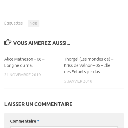
Étiquettes :
NOB
VOUS AIMEREZ AUSSI...
Alice Matheson – 06 –
0
Thorgal (Les mondes de) –
0
L’origine du mal
Kriss de Valnor – 06 – L’Île
des Enfants perdus
21 NOVEMBRE 2019
5 JANVIER 2016
LAISSER UN COMMENTAIRE
Commentaire
*