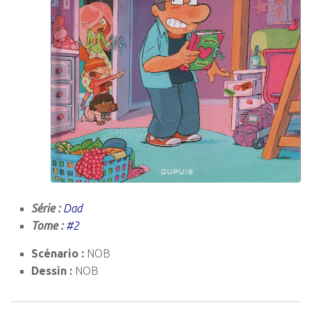
Série :
Dad
Tome :
#2
Scénario :
NOB
Dessin :
NOB