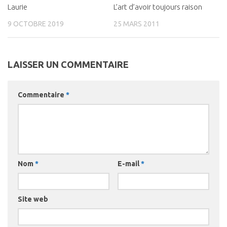
Laurie
0
L’art d’avoir toujours raison
0
9 OCTOBRE 2019
25 MARS 2011
LAISSER UN COMMENTAIRE
Commentaire
*
Nom
*
E-mail
*
Site web