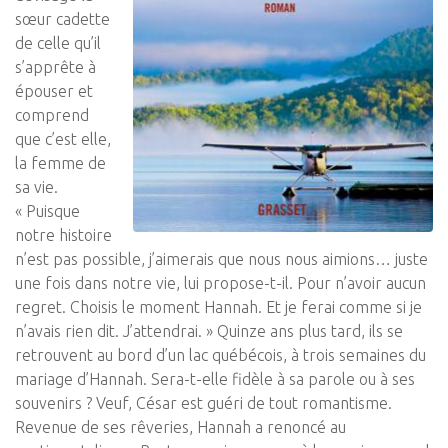
sœur cadette
de celle qu’il
s’apprête à
épouser et
comprend
que c’est elle,
la femme de
sa vie.
« Puisque
notre histoire
n’est pas possible, j’aimerais que nous nous aimions… juste
une fois dans notre vie, lui propose-t-il. Pour n’avoir aucun
regret. Choisis le moment Hannah. Et je ferai comme si je
n’avais rien dit. J’attendrai. » Quinze ans plus tard, ils se
retrouvent au bord d’un lac québécois, à trois semaines du
mariage d’Hannah. Sera-t-elle fidèle à sa parole ou à ses
souvenirs ? Veuf, César est guéri de tout romantisme.
Revenue de ses rêveries, Hannah a renoncé au