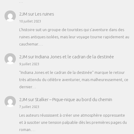
…
2JM
sur
Les ruines
10 juillet 2023
L'histoire suit un groupe de touristes qui s'aventure dans des
ruines antiques isolées, mais leur voyage tourne rapidement au
cauchemar.…
2JM
sur
Indiana Jones et le cadran de la destinée
9 juillet 2023
"Indiana Jones et le cadran de la destinée" marque le retour
très attendu du célèbre aventurier, mais malheureusement, ce
dernier…
2JM
sur
Stalker – Pique-nique au bord du chemin
7 juillet 2023
Les auteurs réussissent à créer une atmosphère oppressante
et à susciter une tension palpable dès les premières pages du
roman.…