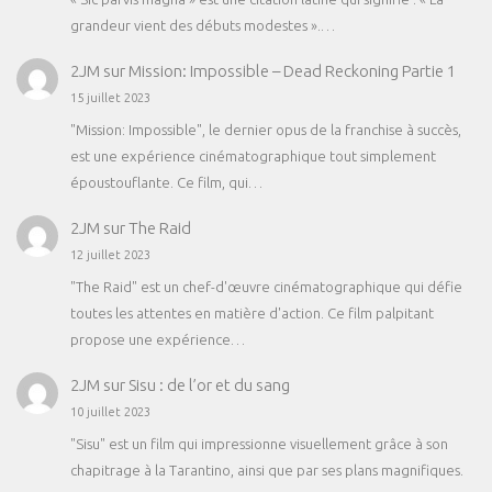
grandeur vient des débuts modestes ».…
2JM
sur
Mission: Impossible – Dead Reckoning Partie 1
15 juillet 2023
"Mission: Impossible", le dernier opus de la franchise à succès,
est une expérience cinématographique tout simplement
époustouflante. Ce film, qui…
2JM
sur
The Raid
12 juillet 2023
"The Raid" est un chef-d'œuvre cinématographique qui défie
toutes les attentes en matière d'action. Ce film palpitant
propose une expérience…
2JM
sur
Sisu : de l’or et du sang
10 juillet 2023
"Sisu" est un film qui impressionne visuellement grâce à son
chapitrage à la Tarantino, ainsi que par ses plans magnifiques.